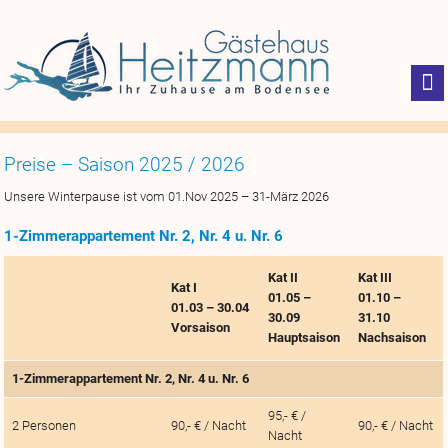
Preise – Saison 2025 / 2026
Unsere Winterpause ist vom 01.Nov 2025 – 31-März 2026
1-Zimmerappartement Nr. 2, Nr. 4 u. Nr. 6
Kat II
Kat III
Kat I
01.05 –
01.10 –
01.03 – 30.04
30.09
31.10
Vorsaison
Hauptsaison
Nachsaison
1-Zimmerappartement Nr. 2, Nr. 4 u. Nr. 6
95,- € /
2 Personen
90,- € / Nacht
90,- € / Nacht
Nacht