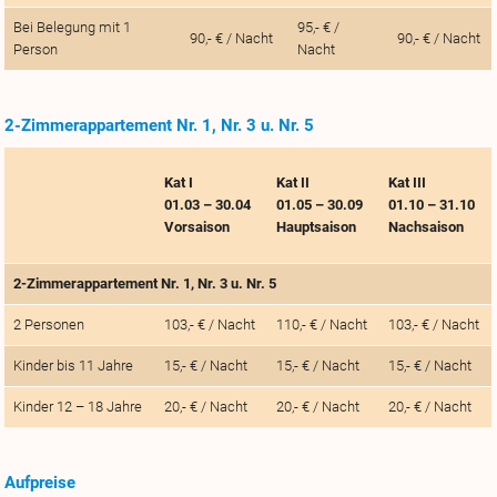
Bei Belegung mit 1
95,- € /
90,- € / Nacht
90,- € / Nacht
Person
Nacht
2-Zimmerappartement Nr. 1, Nr. 3 u. Nr. 5
Kat I
Kat II
Kat III
01.03 – 30.04
01.05 – 30.09
01.10 – 31.10
Vorsaison
Hauptsaison
Nachsaison
2-Zimmerappartement Nr. 1, Nr. 3 u. Nr. 5
2 Personen
103,- € / Nacht
110,- € / Nacht
103,- € / Nacht
Kinder bis 11 Jahre
15,- € / Nacht
15,- € / Nacht
15,- € / Nacht
Kinder 12 – 18 Jahre
20,- € / Nacht
20,- € / Nacht
20,- € / Nacht
Aufpreise