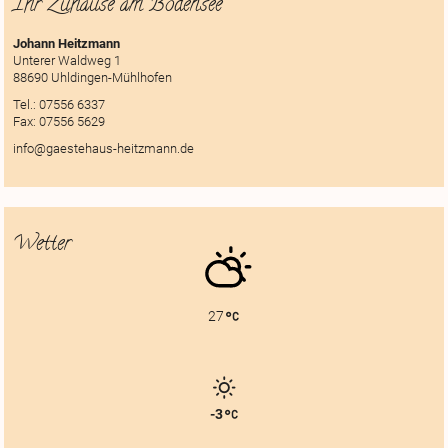
Ihr Zuhause am Bodensee
Johann Heitzmann
Unterer Waldweg 1
88690 Uhldingen-Mühlhofen
Tel.:
07556 6337
Fax:
07556 5629
info@gaestehaus-heitzmann.de
Wetter
27
-3