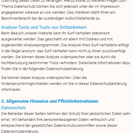
Löschung dieser Daten zu verlangen. Hierzu sowie zu weiteren Fragen zum
Thema Datenschutz können Sie sich jederzeit unter der im Impressum
angegebenen Adresse an uns wenden. Des Weiteren steht Ihnen ein
Beschwerderecht bei der zuständigen Aufsichtsbehörde zu.
Analyse-Tools und Tools von Drittanbietern
Beim Besuch unserer Website kann Ihr Surf-Verhalten statistisch
ausgewertet werden. Das geschieht vor allem mit Cookies und mit
sogenannten Analyseprogrammen. Die Analyse Ihres Surf-Verhaltens erfolgt
in der Regel anonym; das Surf-Verhalten kann nicht zu Ihnen zurückverfolgt
werden. Sie können dieser Analyse widersprechen oder sie durch die
Nichtbenutzung bestimmter Tools verhindern. Detaillierte Informationen dazu
finden Sie in der folgenden Datenschutzerklärung.
Sie können dieser Analyse widersprechen. Über die
Widerspruchsmöglichkeiten werden wir Sie in dieser Datenschutzerklärung
informieren.
2. Allgemeine Hinweise und Pflichtinformationen
Datenschutz
Die Betreiber dieser Seiten nehmen den Schutz Ihrer persönlichen Daten sehr
ernst. Wir behandeln Ihre personenbezogenen Daten vertraulich und
entsprechend der gesetzlichen Datenschutzvorschriften sowie dieser
Datenschutzerklärung.