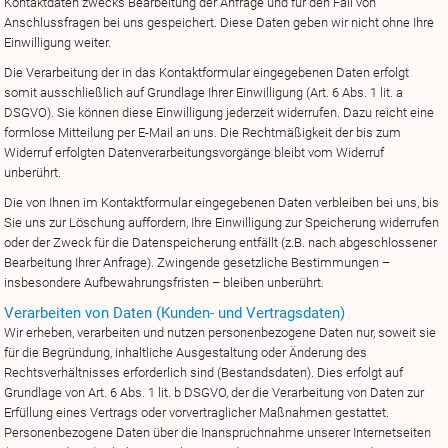
Kontaktdaten zwecks Bearbeitung der Anfrage und für den Fall von
Anschlussfragen bei uns gespeichert. Diese Daten geben wir nicht ohne Ihre
Einwilligung weiter.
Die Verarbeitung der in das Kontaktformular eingegebenen Daten erfolgt
somit ausschließlich auf Grundlage Ihrer Einwilligung (Art. 6 Abs. 1 lit. a
DSGVO). Sie können diese Einwilligung jederzeit widerrufen. Dazu reicht eine
formlose Mitteilung per E-Mail an uns. Die Rechtmäßigkeit der bis zum
Widerruf erfolgten Datenverarbeitungsvorgänge bleibt vom Widerruf
unberührt.
Die von Ihnen im Kontaktformular eingegebenen Daten verbleiben bei uns, bis
Sie uns zur Löschung auffordern, Ihre Einwilligung zur Speicherung widerrufen
oder der Zweck für die Datenspeicherung entfällt (z.B. nach abgeschlossener
Bearbeitung Ihrer Anfrage). Zwingende gesetzliche Bestimmungen –
insbesondere Aufbewahrungsfristen – bleiben unberührt.
Verarbeiten von Daten (Kunden- und Vertragsdaten)
Wir erheben, verarbeiten und nutzen personenbezogene Daten nur, soweit sie
für die Begründung, inhaltliche Ausgestaltung oder Änderung des
Rechtsverhältnisses erforderlich sind (Bestandsdaten). Dies erfolgt auf
Grundlage von Art. 6 Abs. 1 lit. b DSGVO, der die Verarbeitung von Daten zur
Erfüllung eines Vertrags oder vorvertraglicher Maßnahmen gestattet.
Personenbezogene Daten über die Inanspruchnahme unserer Internetseiten