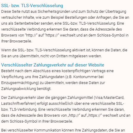
SSL- bzw. TLS-Verschlüsselung
Diese Seite nutzt aus Sicherheitsgründen und zum Schutz der Übertragung
vertraulicher Inhalte, wie zum Beispiel Bestellungen oder Anfragen, die Sie an
uns als Seitenbetreiber senden, eine SSL-bzw. TLS-Verschlüsselung. Eine
verschlüsselte Verbindung erkennen Sie daran, dass die Adresszeile des
Browsers von “http://” auf “https://” wechselt und an dem Schloss-Symbol in
Ihrer Browserzeile.
Wenn die SSL- bzw. TLS-Verschlüsselung aktiviert ist, können die Daten, die
Sie an uns übermitteln, nicht von Dritten mitgelesen werden.
Verschlüsselter Zahlungsverkehr auf dieser Website
Besteht nach dem Abschluss eines kostenpflichtigen Vertrags eine
Verpflichtung, uns Ihre Zahlungsdaten (z.B. Kontonummer bei
Einzugsermächtigung) zu übermitteln, werden diese Daten zur
Zahlungsabwicklung benötigt.
Der Zahlungsverkehr über die gängigen Zahlungsmittel (Visa/MasterCard,
Lastschriftverfahren) erfolgt ausschließlich über eine verschlüsselte SSL-
bzw. TLS-Verbindung. Eine verschlüsselte Verbindung erkennen Sie daran,
dass die Adresszeile des Browsers von „http://“ auf „https://“ wechselt und an
dem Schloss-Symbol in Ihrer Browserzeile.
Bei verschlüsselter Kommunikation können Ihre Zahlungsdaten, die Sie an