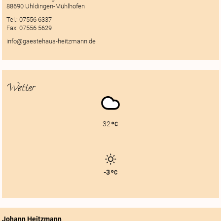
88690 Uhldingen-Mühlhofen
Tel.:
07556 6337
Fax:
07556 5629
info@gaestehaus-heitzmann.de
Wetter
32
-3
Johann Heitzmann