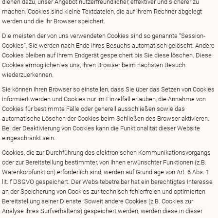
dienen dazu, unser Angebot nutzerfreundlicher, effektiver und sicherer zu
machen. Cookies sind kleine Textdateien, die auf Ihrem Rechner abgelegt
werden und die Ihr Browser speichert.
Die meisten der von uns verwendeten Cookies sind so genannte “Session-
Cookies”. Sie werden nach Ende Ihres Besuchs automatisch gelöscht. Andere
Cookies bleiben auf Ihrem Endgerät gespeichert bis Sie diese löschen. Diese
Cookies ermöglichen es uns, Ihren Browser beim nächsten Besuch
wiederzuerkennen.
Sie können Ihren Browser so einstellen, dass Sie über das Setzen von Cookies
informiert werden und Cookies nur im Einzelfall erlauben, die Annahme von
Cookies für bestimmte Fälle oder generell ausschließen sowie das
automatische Löschen der Cookies beim Schließen des Browser aktivieren.
Bei der Deaktivierung von Cookies kann die Funktionalität dieser Website
eingeschränkt sein.
Cookies, die zur Durchführung des elektronischen Kommunikationsvorgangs
oder zur Bereitstellung bestimmter, von Ihnen erwünschter Funktionen (z.B.
Warenkorbfunktion) erforderlich sind, werden auf Grundlage von Art. 6 Abs. 1
lit. f DSGVO gespeichert. Der Websitebetreiber hat ein berechtigtes Interesse
an der Speicherung von Cookies zur technisch fehlerfreien und optimierten
Bereitstellung seiner Dienste. Soweit andere Cookies (z.B. Cookies zur
Analyse Ihres Surfverhaltens) gespeichert werden, werden diese in dieser