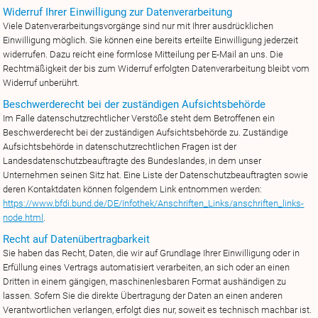
Widerruf Ihrer Einwilligung zur Datenverarbeitung
Viele Datenverarbeitungsvorgänge sind nur mit Ihrer ausdrücklichen
Einwilligung möglich. Sie können eine bereits erteilte Einwilligung jederzeit
widerrufen. Dazu reicht eine formlose Mitteilung per E-Mail an uns. Die
Rechtmäßigkeit der bis zum Widerruf erfolgten Datenverarbeitung bleibt vom
Widerruf unberührt.
Beschwerderecht bei der zuständigen Aufsichtsbehörde
Im Falle datenschutzrechtlicher Verstöße steht dem Betroffenen ein
Beschwerderecht bei der zuständigen Aufsichtsbehörde zu. Zuständige
Aufsichtsbehörde in datenschutzrechtlichen Fragen ist der
Landesdatenschutzbeauftragte des Bundeslandes, in dem unser
Unternehmen seinen Sitz hat. Eine Liste der Datenschutzbeauftragten sowie
deren Kontaktdaten können folgendem Link entnommen werden:
https://www.bfdi.bund.de/DE/Infothek/Anschriften_Links/anschriften_links-
node.html
.
Recht auf Datenübertragbarkeit
Sie haben das Recht, Daten, die wir auf Grundlage Ihrer Einwilligung oder in
Erfüllung eines Vertrags automatisiert verarbeiten, an sich oder an einen
Dritten in einem gängigen, maschinenlesbaren Format aushändigen zu
lassen. Sofern Sie die direkte Übertragung der Daten an einen anderen
Verantwortlichen verlangen, erfolgt dies nur, soweit es technisch machbar ist.